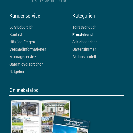
Mo. - Fr. von 10 - 17 Uhr
Kundenservice
Kategorien
Servicebereich
Terrassendach
Kontakt
Freistehend
Häufige Fragen
Schiebedächer
Versandinformationen
Gartenzimmer
Montageservice
Aktionsmodell
Garantieversprechen
Ratgeber
Onlinekatalog