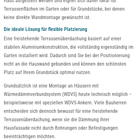
Haus aufgestellt werden und eignet sich daher ideal für
Terrassenflächen im Garten oder für Grundstücke, bei denen
keine direkte Wandmontage gewünscht ist.
Die ideale Lösung für flexible Platzierung
Eine freistehende Terrassenüberdachung basiert auf einer
stabilen Aluminiumkonstruktion, die vollständig eigenständig im
Garten installiert wird. Dadurch sind Sie bei der Positionierung
nicht an die Hauswand gebunden und können den schönsten
Platz auf Ihrem Grundstück optimal nutzen.
Grundsätzlich ist eine Montage an Häusern mit
Wärmedämmverbundsystem (WDVS) heute technisch möglich –
beispielsweise mit speziellen WDVS-Ankern. Viele Bauherren
entscheiden sich dennoch bewusst für eine freistehende
Terrassenüberdachung, wenn sie die Dämmung ihrer
Hausfassade nicht durch Bohrungen oder Befestigungen
beeinträchtigen möchten.