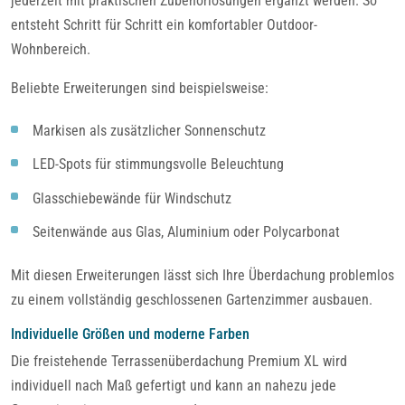
jederzeit mit praktischen Zubehörlösungen ergänzt werden. So
entsteht Schritt für Schritt ein komfortabler Outdoor-
Wohnbereich.
Beliebte Erweiterungen sind beispielsweise:
Markisen als zusätzlicher Sonnenschutz
LED-Spots für stimmungsvolle Beleuchtung
Glasschiebewände für Windschutz
Seitenwände aus Glas, Aluminium oder Polycarbonat
Mit diesen Erweiterungen lässt sich Ihre Überdachung problemlos
zu einem vollständig geschlossenen Gartenzimmer ausbauen.
Individuelle Größen und moderne Farben
Die freistehende Terrassenüberdachung Premium XL wird
individuell nach Maß gefertigt und kann an nahezu jede