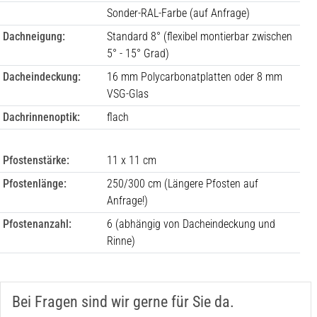
Sonder-RAL-Farbe (auf Anfrage)
Dachneigung:
Standard 8° (flexibel montierbar zwischen
5° - 15° Grad)
Dacheindeckung:
16 mm Polycarbonatplatten oder 8 mm
VSG-Glas
Dachrinnenoptik:
flach
Pfostenstärke:
11 x 11 cm
Pfostenlänge:
250/300 cm (Längere Pfosten auf
Anfrage!)
Pfostenanzahl:
6
(abhängig von Dacheindeckung und
Rinne)
Bei Fragen sind wir gerne für Sie da.