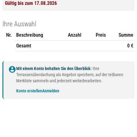
Gültig bis zum 17.08.2026
Ihre Auswahl
Nr.
Beschreibung
Anzahl
Preis
Summe
Gesamt
0 €
account_circle
Mit einem Konto behalten Sie den Überblick:
Ihre
Terrassenüberdachung als Angebot speichern, auf der teilbaren
Merkliste sammeln und jederzeit weiterbearbeiten.
Konto erstellen
Anmelden