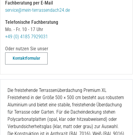
Fachberatung per E-Mail
service@mein-terrassendach24.de
Telefonische Fachberatung
Mo. - Fr. 10 - 17 Uhr
+49 (0) 4185 7929031
Oder nutzen Sie unser
Kontaktformular
Die freistehende Terrassenüberdachung Premium XL
Freistehend in der Größe 500 × 500 cm
besteht aus robustem
Aluminium und bietet eine stabile, freistehende Überdachung
für Terrasse oder Garten. Für die Dacheindeckung stehen
Polycarbonatplatten (opal, klar oder hitzeabweisend) oder
Verbundsicherheitsglas (klar, matt oder grau) zur Auswahl.
Die Konstruktion ist in Anthrazit (RAL 7016), Weiß (RAL 9016)