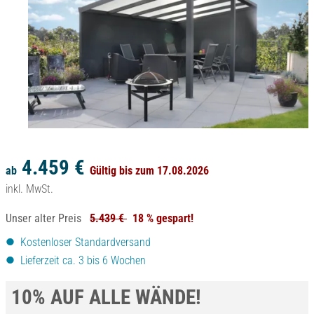
4.459 €
ab
Gültig bis zum 17.08.2026
inkl. MwSt.
Unser alter Preis
5.439 €
18 % gespart!
Kostenloser Standardversand
Lieferzeit ca. 3 bis 6 Wochen
10% AUF ALLE WÄNDE!