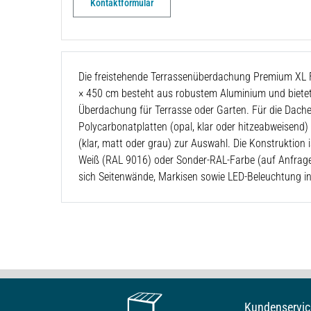
Kontaktformular
Die freistehende Terrassenüberdachung Premium XL F
× 450 cm
besteht aus robustem Aluminium und bietet 
Überdachung für Terrasse oder Garten. Für die Dach
Polycarbonatplatten (opal, klar oder hitzeabweisend)
(klar, matt oder grau) zur Auswahl. Die Konstruktion i
Weiß (RAL 9016) oder Sonder-RAL-Farbe (auf Anfrage)
sich Seitenwände, Markisen sowie LED-Beleuchtung in
Kundenservic