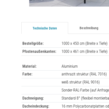
Beschreibung
Technische Daten
Bestellgröße:
1000 x 450 cm (Breite x Tiefe)
Pfostenaußenkanten:
1000 x 461 cm (Breite x Tiefe)
Material:
Aluminium
Farbe:
anthrazit struktur (RAL 7016)
weiß struktur (RAL 9016)
Sonder-RAL-Farbe (auf Anfrag
Dachneigung:
Standard 8° (flexibel montierb
Dacheindeckung:
16 mm Polycarbonatplatten o