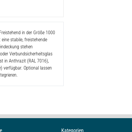
reistehend in der Größe 1000
eine stabile, freistehende
eindeckung stehen
 oder Verbundsicherheitsglas
st in Anthrazit (RAL 7016),
 verfügbar. Optional lassen
tegrieren.
e
Kategorien