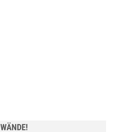
 WÄNDE!