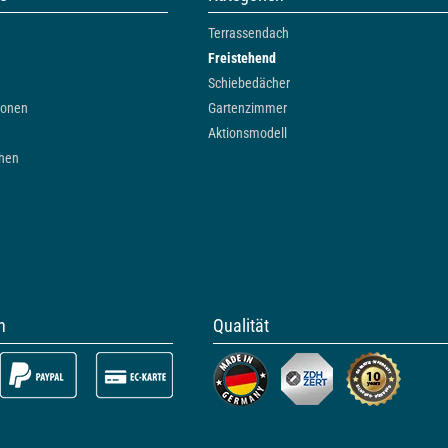
Terrassendach
Freistehend
Schiebedächer
ionen
Gartenzimmer
Aktionsmodell
chen
n
Qualität