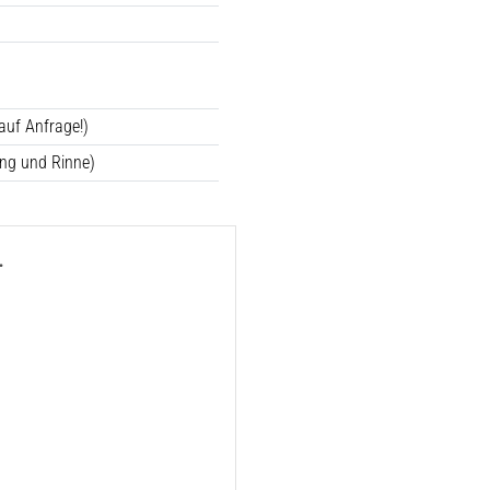
auf Anfrage!)
ng und Rinne)
.