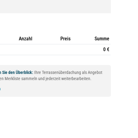
Anzahl
Preis
Summe
0 €
 Sie den Überblick:
Ihre Terrassenüberdachung als Angebot
aren Merkliste sammeln und jederzeit weiterbearbeiten.
n