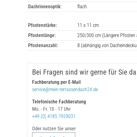
Dachrinnenoptik:
flach
Pfostenstärke:
11 x 11 cm
Pfostenlänge:
250/300 cm (Längere Pfosten 
Pfostenanzahl:
8
(abhängig von Dacheindecku
Bei Fragen sind wir gerne für Sie da
Fachberatung per E-Mail
service@mein-terrassendach24.de
Telefonische Fachberatung
Mo. - Fr. 10 - 17 Uhr
+49 (0) 4185 7929031
Oder nutzen Sie unser