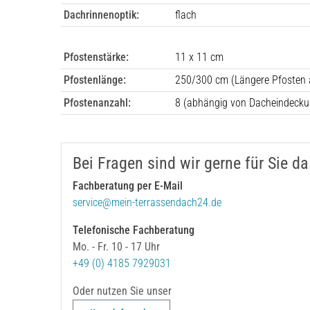
Dachrinnenoptik:
flach
Pfostenstärke:
11 x 11 cm
Pfostenlänge:
250/300 cm (Längere Pfosten 
Pfostenanzahl:
8
(abhängig von Dacheindecku
Bei Fragen sind wir gerne für Sie da
Fachberatung per E-Mail
service@mein-terrassendach24.de
Telefonische Fachberatung
Mo. - Fr. 10 - 17 Uhr
+49 (0) 4185 7929031
Oder nutzen Sie unser