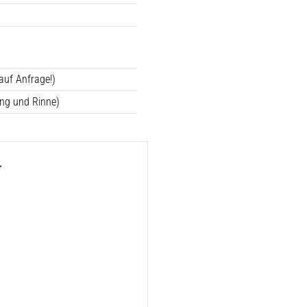
auf Anfrage!)
ng und Rinne)
.