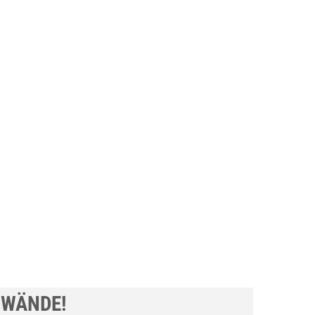
 WÄNDE!