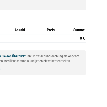
Anzahl
Preis
Summe
0 €
 Sie den Überblick:
Ihre Terrassenüberdachung als Angebot
aren Merkliste sammeln und jederzeit weiterbearbeiten.
n