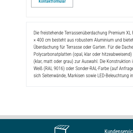
Kontaktformular
Die freistehende Terrassenüberdachung Premium XL F
× 400 cm
besteht aus robustem Aluminium und bietet 
Überdachung für Terrasse oder Garten. Für die Dach
Polycarbonatplatten (opal, klar oder hitzeabweisend)
(klar, matt oder grau) zur Auswahl. Die Konstruktion i
Weiß (RAL 9016) oder Sonder-RAL-Farbe (auf Anfrage)
sich Seitenwände, Markisen sowie LED-Beleuchtung in
Kundenservic