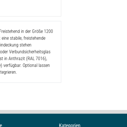
reistehend in der Größe 1200
eine stabile, freistehende
eindeckung stehen
 oder Verbundsicherheitsglas
st in Anthrazit (RAL 7016),
 verfügbar. Optional lassen
tegrieren.
e
Kategorien