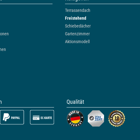
Terrassendach
Freistehend
Schiebedächer
ionen
Gartenzimmer
Aktionsmodell
chen
n
Qualität