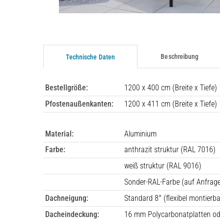
Beschreibung
Technische Daten
Bestellgröße:
1200 x 400 cm (Breite x Tiefe)
Pfostenaußenkanten:
1200 x 411 cm (Breite x Tiefe)
Material:
Aluminium
Farbe:
anthrazit struktur (RAL 7016)
weiß struktur (RAL 9016)
Sonder-RAL-Farbe (auf Anfrag
Dachneigung:
Standard 8° (flexibel montierb
Dacheindeckung:
16 mm Polycarbonatplatten o