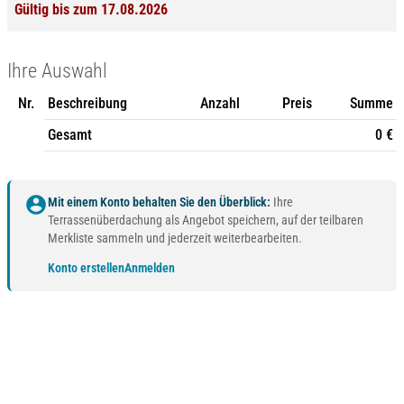
Gültig bis zum 17.08.2026
Ihre Auswahl
Nr.
Beschreibung
Anzahl
Preis
Summe
Gesamt
0 €
account_circle
Mit einem Konto behalten Sie den Überblick:
Ihre
Terrassenüberdachung als Angebot speichern, auf der teilbaren
Merkliste sammeln und jederzeit weiterbearbeiten.
Konto erstellen
Anmelden