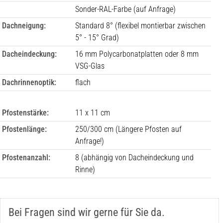
Sonder-RAL-Farbe (auf Anfrage)
Dachneigung:
Standard 8° (flexibel montierbar zwischen
5° - 15° Grad)
Dacheindeckung:
16 mm Polycarbonatplatten oder 8 mm
VSG-Glas
Dachrinnenoptik:
flach
Pfostenstärke:
11 x 11 cm
Pfostenlänge:
250/300 cm (Längere Pfosten auf
Anfrage!)
Pfostenanzahl:
8
(abhängig von Dacheindeckung und
Rinne)
Bei Fragen sind wir gerne für Sie da.