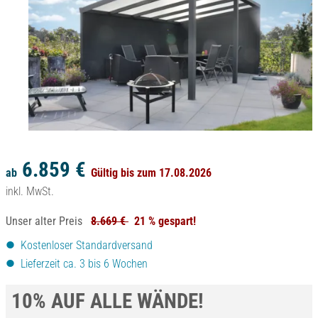
6.859 €
ab
Gültig bis zum 17.08.2026
inkl. MwSt.
Unser alter Preis
8.669 €
21 % gespart!
Kostenloser Standardversand
Lieferzeit ca. 3 bis 6 Wochen
10% AUF ALLE WÄNDE!