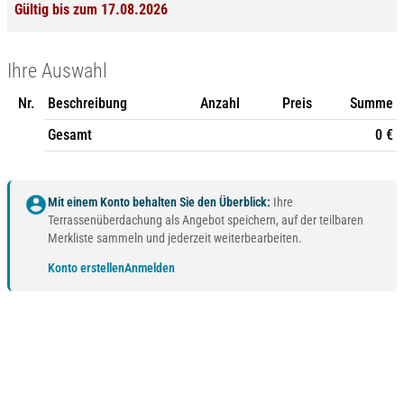
Gültig bis zum 17.08.2026
Ihre Auswahl
Nr.
Beschreibung
Anzahl
Preis
Summe
Gesamt
0 €
account_circle
Mit einem Konto behalten Sie den Überblick:
Ihre
Terrassenüberdachung als Angebot speichern, auf der teilbaren
Merkliste sammeln und jederzeit weiterbearbeiten.
Konto erstellen
Anmelden