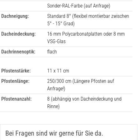
Sonder-RAL-Farbe (auf Anfrage)
Dachneigung:
Standard 8° (flexibel montierbar zwischen
5° - 15° Grad)
Dacheindeckung:
16 mm Polycarbonatplatten oder 8 mm
VSG-Glas
Dachrinnenoptik:
flach
Pfostenstärke:
11 x 11 cm
Pfostenlänge:
250/300 cm (Längere Pfosten auf
Anfrage!)
Pfostenanzahl:
8
(abhängig von Dacheindeckung und
Rinne)
Bei Fragen sind wir gerne für Sie da.