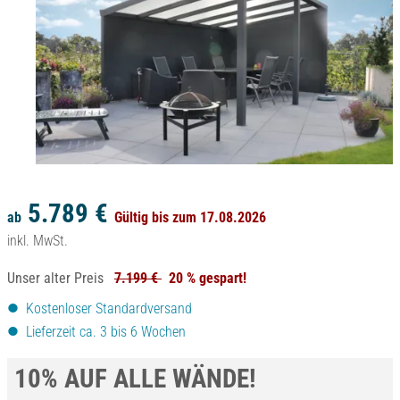
5.789 €
ab
Gültig bis zum 17.08.2026
inkl. MwSt.
Unser alter Preis
7.199 €
20 % gespart!
Kostenloser Standardversand
Lieferzeit ca. 3 bis 6 Wochen
10% AUF ALLE WÄNDE!