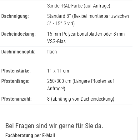
Sonder-RAL-Farbe (auf Anfrage)
Dachneigung:
Standard 8° (flexibel montierbar zwischen
5° - 15° Grad)
Dacheindeckung:
16 mm Polycarbonatplatten oder 8 mm
VSG-Glas
Dachrinnenoptik:
flach
Pfostenstärke:
11 x 11 cm
Pfostenlänge:
250/300 cm (Längere Pfosten auf
Anfrage!)
Pfostenanzahl:
8
(abhängig von Dacheindeckung)
Bei Fragen sind wir gerne für Sie da.
Fachberatung per E-Mail