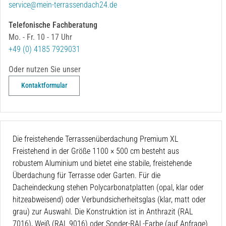
service@mein-terrassendach24.de
Telefonische Fachberatung
Mo. - Fr. 10 - 17 Uhr
+49 (0) 4185 7929031
Oder nutzen Sie unser
Kontaktformular
Die freistehende Terrassenüberdachung Premium XL
Freistehend in der Größe 1100 × 500 cm
besteht aus
robustem Aluminium und bietet eine stabile, freistehende
Überdachung für Terrasse oder Garten. Für die
Dacheindeckung stehen Polycarbonatplatten (opal, klar oder
hitzeabweisend) oder Verbundsicherheitsglas (klar, matt oder
grau) zur Auswahl. Die Konstruktion ist in Anthrazit (RAL
7016), Weiß (RAL 9016) oder Sonder-RAL-Farbe (auf Anfrage)