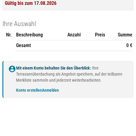
Gültig bis zum 17.08.2026
Ihre Auswahl
Nr.
Beschreibung
Anzahl
Preis
Summe
Gesamt
0 €
account_circle
Mit einem Konto behalten Sie den Überblick:
Ihre
Terrassenüberdachung als Angebot speichern, auf der teilbaren
Merkliste sammeln und jederzeit weiterbearbeiten.
Konto erstellen
Anmelden