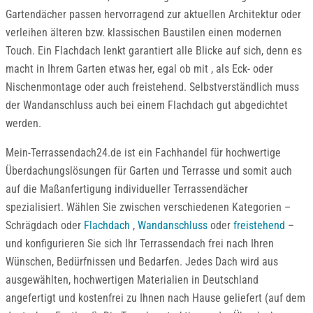
Gartendächer passen hervorragend zur aktuellen Architektur oder
verleihen älteren bzw. klassischen Baustilen einen modernen
Touch. Ein Flachdach lenkt garantiert alle Blicke auf sich, denn es
macht in Ihrem Garten etwas her, egal ob mit , als Eck- oder
Nischenmontage oder auch freistehend. Selbstverständlich muss
der Wandanschluss auch bei einem Flachdach gut abgedichtet
werden.
Mein-Terrassendach24.de ist ein Fachhandel für hochwertige
Überdachungslösungen für Garten und Terrasse und somit auch
auf die Maßanfertigung individueller Terrassendächer
spezialisiert. Wählen Sie zwischen verschiedenen Kategorien –
Schrägdach oder
Flachdach
,
Wandanschluss
oder
freistehend
–
und konfigurieren Sie sich Ihr Terrassendach frei nach Ihren
Wünschen, Bedürfnissen und Bedarfen. Jedes Dach wird aus
ausgewählten, hochwertigen Materialien in Deutschland
angefertigt und kostenfrei zu Ihnen nach Hause geliefert (auf dem