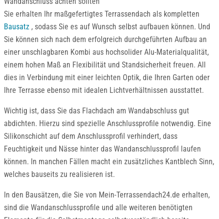
Sie erhalten Ihr maßgefertigtes Terrassendach als kompletten
Bausatz
, sodass Sie es auf Wunsch selbst aufbauen können. Und
Sie können sich nach dem erfolgreich durchgeführten Aufbau an
einer unschlagbaren Kombi aus hochsolider Alu-Materialqualität,
einem hohen Maß an Flexibilität und Standsicherheit freuen. All
dies in Verbindung mit einer leichten Optik, die Ihren Garten oder
Ihre Terrasse ebenso mit idealen Lichtverhältnissen ausstattet.
Wichtig ist, dass Sie das Flachdach am Wandabschluss gut
abdichten. Hierzu sind spezielle Anschlussprofile notwendig. Eine
Silikonschicht auf dem Anschlussprofil verhindert, dass
Feuchtigkeit und Nässe hinter das Wandanschlussprofil laufen
können. In manchen Fällen macht ein zusätzliches Kantblech Sinn,
welches bauseits zu realisieren ist.
In den Bausätzen, die Sie von Mein-Terrassendach24.de erhalten,
sind die Wandanschlussprofile und alle weiteren benötigten