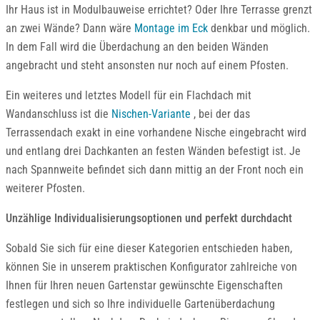
Ihr Haus ist in Modulbauweise errichtet? Oder Ihre Terrasse grenzt
an zwei Wände? Dann wäre
Montage im Eck
denkbar und möglich.
In dem Fall wird die Überdachung an den beiden Wänden
angebracht und steht ansonsten nur noch auf einem Pfosten.
Ein weiteres und letztes Modell für ein Flachdach mit
Wandanschluss ist die
Nischen-Variante
, bei der das
Terrassendach exakt in eine vorhandene Nische eingebracht wird
und entlang drei Dachkanten an festen Wänden befestigt ist. Je
nach Spannweite befindet sich dann mittig an der Front noch ein
weiterer Pfosten.
Unzählige Individualisierungsoptionen und perfekt durchdacht
Sobald Sie sich für eine dieser Kategorien entschieden haben,
können Sie in unserem praktischen Konfigurator zahlreiche von
Ihnen für Ihren neuen Gartenstar gewünschte Eigenschaften
festlegen und sich so Ihre individuelle Gartenüberdachung