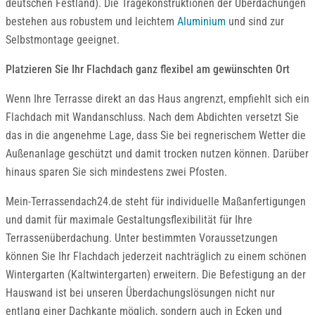
deutschen Festland). Die Tragekonstruktionen der Überdachungen
bestehen aus robustem und leichtem
Aluminium
und sind zur
Selbstmontage geeignet.
Platzieren Sie Ihr Flachdach ganz flexibel am gewünschten Ort
Wenn Ihre Terrasse direkt an das Haus angrenzt, empfiehlt sich ein
Flachdach mit Wandanschluss. Nach dem Abdichten versetzt Sie
das in die angenehme Lage, dass Sie bei regnerischem Wetter die
Außenanlage geschützt und damit trocken nutzen können. Darüber
hinaus sparen Sie sich mindestens zwei Pfosten.
Mein-Terrassendach24.de steht für individuelle Maßanfertigungen
und damit für maximale Gestaltungsflexibilität für Ihre
Terrassenüberdachung. Unter bestimmten Voraussetzungen
können Sie Ihr Flachdach jederzeit nachträglich zu einem schönen
Wintergarten (Kaltwintergarten) erweitern. Die Befestigung an der
Hauswand ist bei unseren Überdachungslösungen nicht nur
entlang einer Dachkante möglich, sondern auch in Ecken und