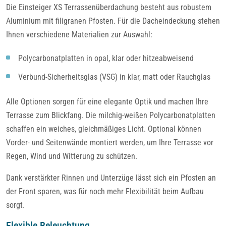
Die Einsteiger XS Terrassenüberdachung besteht aus robustem
Aluminium mit filigranen Pfosten. Für die Dacheindeckung stehen
Ihnen verschiedene Materialien zur Auswahl:
Polycarbonatplatten in opal, klar oder hitzeabweisend
Verbund-Sicherheitsglas (VSG) in klar, matt oder Rauchglas
Alle Optionen sorgen für eine elegante Optik und machen Ihre
Terrasse zum Blickfang. Die milchig-weißen Polycarbonatplatten
schaffen ein weiches, gleichmäßiges Licht. Optional können
Vorder- und Seitenwände montiert werden, um Ihre Terrasse vor
Regen, Wind und Witterung zu schützen.
Dank verstärkter Rinnen und Unterzüge lässt sich ein Pfosten an
der Front sparen, was für noch mehr Flexibilität beim Aufbau
sorgt.
Flexible Beleuchtung