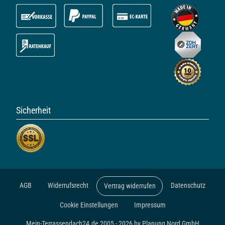
Sicherheit
AGB
Widerrufsrecht
Datenschutz
Vertrag widerrufen
Cookie Einstellungen
Impressum
Mein-Terrassendach24.de 2005 - 2026 by Planung Nord GmbH