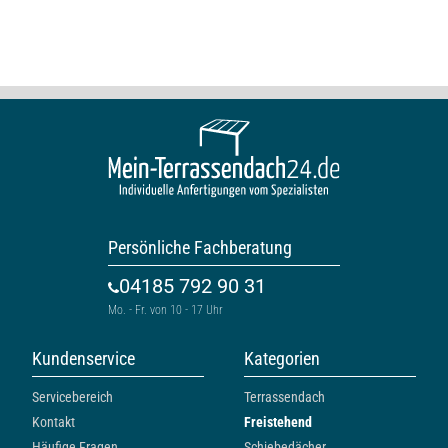
Persönliche Fachberatung
04185 792 90 31
Mo. - Fr. von 10 - 17 Uhr
Kundenservice
Kategorien
Servicebereich
Terrassendach
Kontakt
Freistehend
Häufige Fragen
Schiebedächer