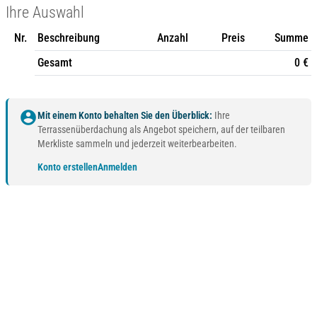
Ihre Auswahl
Nr.
Beschreibung
Anzahl
Preis
Summe
Gesamt
0 €
account_circle
Mit einem Konto behalten Sie den Überblick:
Ihre
Terrassenüberdachung als Angebot speichern, auf der teilbaren
Merkliste sammeln und jederzeit weiterbearbeiten.
Konto erstellen
Anmelden