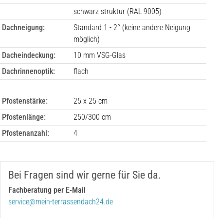
schwarz struktur (RAL 9005)
Dachneigung:
Standard 1 - 2° (keine andere Neigung
möglich)
Dacheindeckung:
10 mm VSG-Glas
Dachrinnenoptik:
flach
Pfostenstärke:
25 x 25 cm
Pfostenlänge:
250/300 cm
Pfostenanzahl:
4
Bei Fragen sind wir gerne für Sie da.
Fachberatung per E-Mail
service@mein-terrassendach24.de