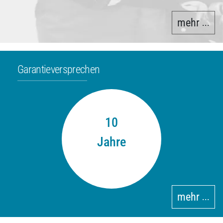
mehr
•••
Garantieversprechen
10
Jahre
mehr
•••